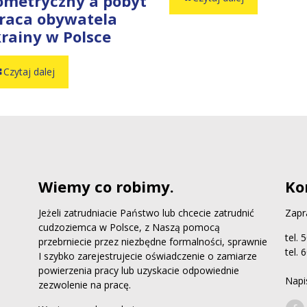
ometryczny a pobyt
praca obywatela
rainy w Polsce
Czytaj dalej
Wiemy co robimy.
Ko
Jeżeli zatrudniacie Państwo lub chcecie zatrudnić
Zapr
cudzoziemca w Polsce, z Naszą pomocą
tel.
przebrniecie przez niezbędne formalności, sprawnie
tel.
I szybko zarejestrujecie oświadczenie o zamiarze
powierzenia pracy lub uzyskacie odpowiednie
Napi
zezwolenie na pracę.