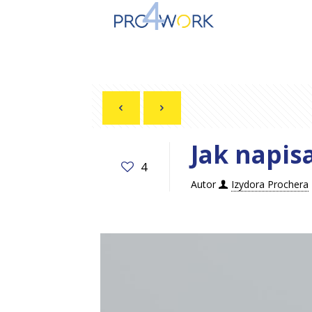
Jak napis
4
Autor
Izydora Prochera