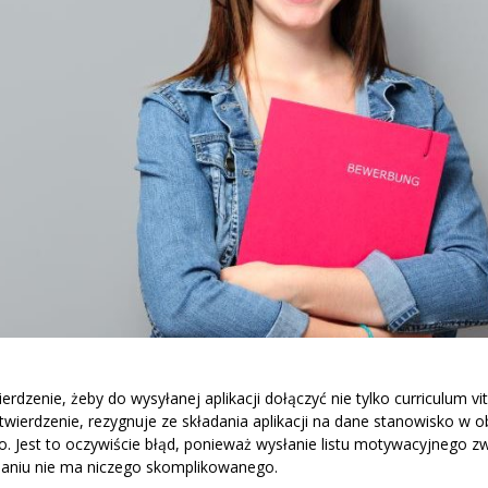
rdzenie, żeby do wysyłanej aplikacji dołączyć nie tylko curriculum vit
stwierdzenie, rezygnuje ze składania aplikacji na dane stanowisko w o
o. Jest to oczywiście błąd, ponieważ wysłanie listu motywacyjnego z
isaniu nie ma niczego skomplikowanego.