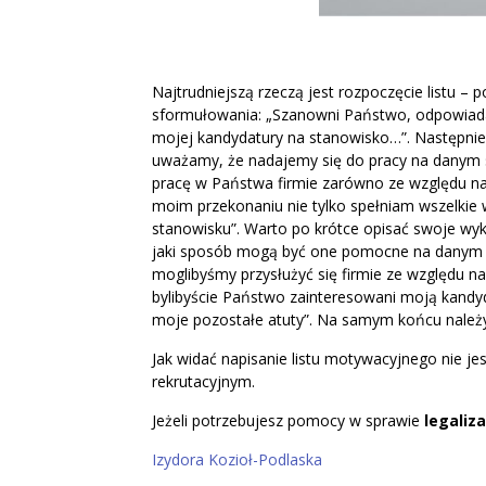
Najtrudniejszą rzeczą jest rozpoczęcie listu – 
sformułowania: „Szanowni Państwo, odpowiada
mojej kandydatury na stanowisko…”. Następnie 
uważamy, że nadajemy się do pracy na danym 
pracę w Państwa firmie zarówno ze względu na
moim przekonaniu nie tylko spełniam wszelkie 
stanowisku”. Warto po krótce opisać swoje wyk
jaki sposób mogą być one pomocne na danym st
moglibyśmy przysłużyć się firmie ze względu na
bylibyście Państwo zainteresowani moją kandyd
moje pozostałe atuty”. Na samym końcu należy
Jak widać napisanie listu motywacyjnego nie j
rekrutacyjnym.
Jeżeli potrzebujesz pomocy w sprawie
legaliza
Izydora Kozioł-Podlaska