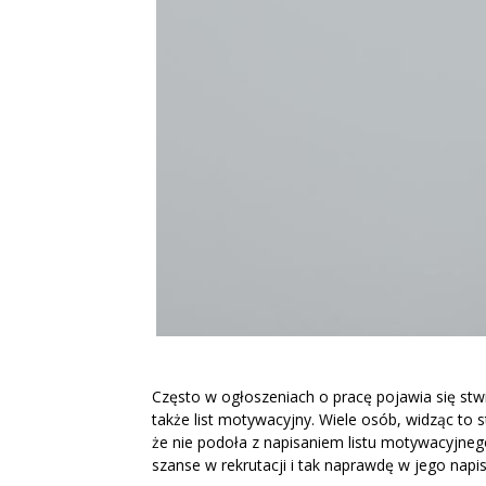
Często w ogłoszeniach o pracę pojawia się stwie
także list motywacyjny. Wiele osób, widząc to 
że nie podoła z napisaniem listu motywacyjneg
szanse w rekrutacji i tak naprawdę w jego nap