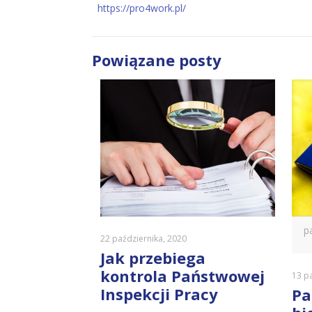
https://pro4work.pl/
Powiązane posty
p
22 października, 2020
Jak przebiega
kontrola Państwowej
13 p
Inspekcji Pracy
Pa