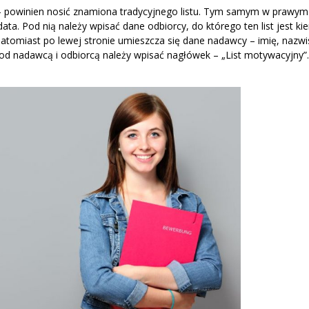
– powinien nosić znamiona tradycyjnego listu. Tym samym w prawy
a. Pod nią należy wpisać dane odbiorcy, do którego ten list jest ki
atomiast po lewej stronie umieszcza się dane nadawcy – imię, nazwi
pod nadawcą i odbiorcą należy wpisać nagłówek – „List motywacyjny