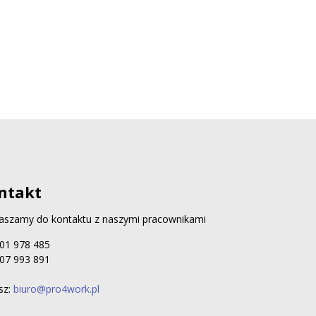
ntakt
aszamy do kontaktu z naszymi pracownikami
 501 978 485
 607 993 891
sz:
biuro@pro4work.pl