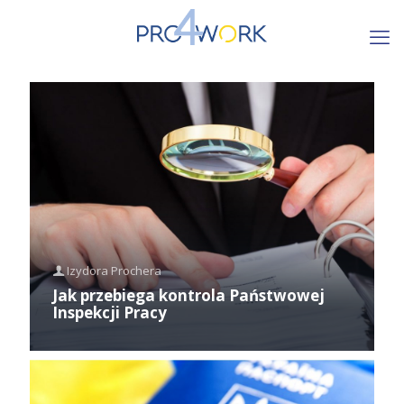
Izydora Prochera
Jak przebiega kontrola Państwowej
Inspekcji Pracy