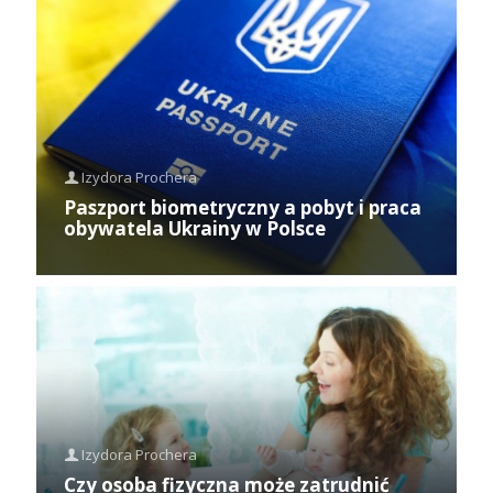
Izydora Prochera
Paszport biometryczny a pobyt i praca
obywatela Ukrainy w Polsce
Izydora Prochera
Czy osoba fizyczna może zatrudnić