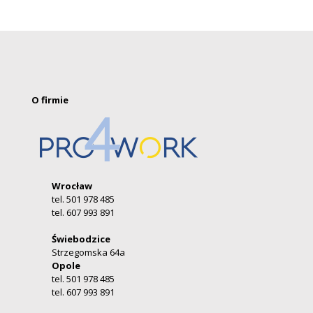
O firmie
Wrocław
tel. 501 978 485
tel. 607 993 891
Świebodzice
Strzegomska 64a
Opole
tel. 501 978 485
tel. 607 993 891