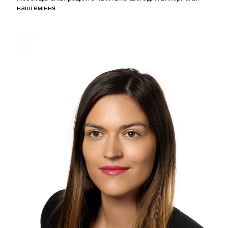
наші вміння