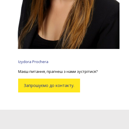
Izydora Prochera
Маєш питання, прагнеш з нами зустрітися?
Запрошуємо до контакту.