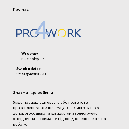
Про нас
Wrocław
Plac Solny 17
Świebodzice
Strzegomska 64a
Знаємо, що робити
Якщо працевлаштовуєте або прагенете
працевлаштувати іноземця в Польщі з нашою
допомогою: дієво та швидко ми зареєструємо
освядчення і отримаєте відповіднє зезволення на
роботу.